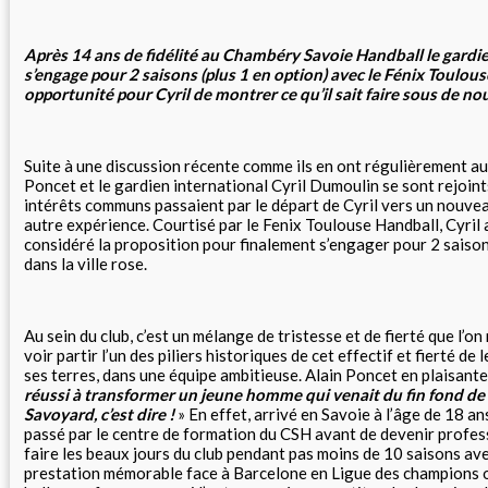
Après 14 ans de fidélité au Chambéry Savoie Handball le gardi
s’engage pour 2 saisons (plus 1 en option) avec le Fénix Toulou
opportunité pour Cyril de montrer ce qu’il sait faire sous de n
Suite à une discussion récente comme ils en ont régulièrement au 
Poncet et le gardien international Cyril Dumoulin se sont rejoints
intérêts communs passaient par le départ de Cyril vers un nouvea
autre expérience. Courtisé par le Fenix Toulouse Handball, Cyril
considéré la proposition pour finalement s’engager pour 2 saison
dans la ville rose.
Au sein du club, c’est un mélange de tristesse et de fierté que l’on
voir partir l’un des piliers historiques de cet effectif et fierté de l
ses terres, dans une équipe ambitieuse. Alain Poncet en plaisante
réussi à transformer un jeune homme qui venait du fin fond de l
Savoyard, c’est dire !
» En effet, arrivé en Savoie à l’âge de 18 an
passé par le centre de formation du CSH avant de devenir profes
faire les beaux jours du club pendant pas moins de 10 saisons ave
prestation mémorable face à Barcelone en Ligue des champions 