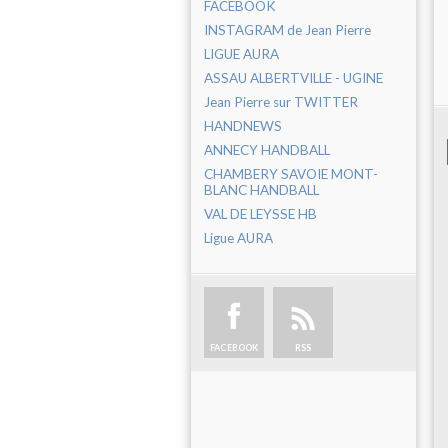
FACEBOOK
INSTAGRAM de Jean Pierre
LIGUE AURA
ASSAU ALBERTVILLE - UGINE
Jean Pierre sur TWITTER
HANDNEWS
ANNECY HANDBALL
CHAMBERY SAVOIE MONT-
BLANC HANDBALL
VAL DE LEYSSE HB
Ligue AURA
FACEBOOK
RSS