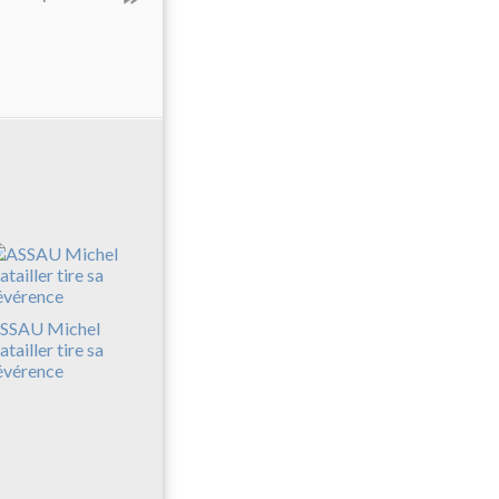
SSAU Michel
atailler tire sa
évérence