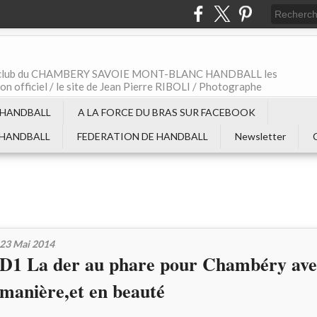
t le club du CHAMBERY SAVOIE MONT-BLANC HANDBALL les
non officiel / le site de Jean Pierre RIBOLI / Photographe
 HANDBALL
A LA FORCE DU BRAS SUR FACEBOOK
 HANDBALL
FEDERATION DE HANDBALL
Newsletter
23 Mai 2014
D1 La der au phare pour Chambéry ave
manière,et en beauté