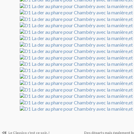
Le Classico c'est ce soir..!
Des départs mais également 