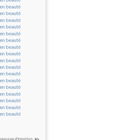
beaucoup d'émotion