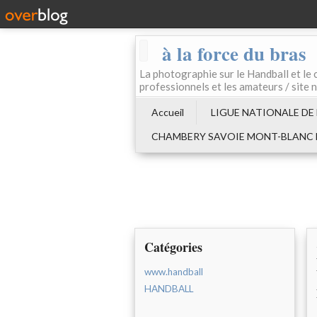
à la force du bras
La photographie sur le Handball e
professionnels et les amateurs / site 
Accueil
LIGUE NATIONALE DE
CHAMBERY SAVOIE MONT-BLANC
Catégories
www.handball
HANDBALL