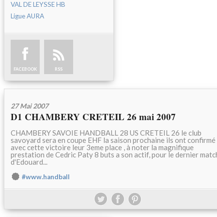
VAL DE LEYSSE HB
Ligue AURA
FACEBOOK
RSS
27 Mai 2007
D1 CHAMBERY CRETEIL 26 mai 2007
CHAMBERY SAVOIE HANDBALL 28 US CRETEIL 26 le club
savoyard sera en coupe EHF la saison prochaine ils ont confirmé
avec cette victoire leur 3eme place , à noter la magnifique
prestation de Cedric Paty 8 buts a son actif, pour le dernier matc
d'Edouard...
#www.handball