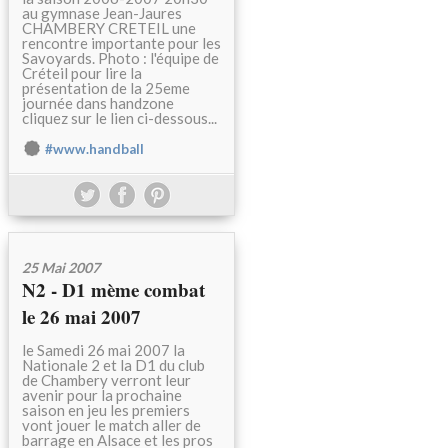
au gymnase Jean-Jaures
CHAMBERY CRETEIL une
rencontre importante pour les
Savoyards. Photo : l'équipe de
Créteil pour lire la
présentation de la 25eme
journée dans handzone
cliquez sur le lien ci-dessous...
#www.handball
25 Mai 2007
N2 - D1 mème combat
le 26 mai 2007
le Samedi 26 mai 2007 la
Nationale 2 et la D1 du club
de Chambery verront leur
avenir pour la prochaine
saison en jeu les premiers
vont jouer le match aller de
barrage en Alsace et les pros