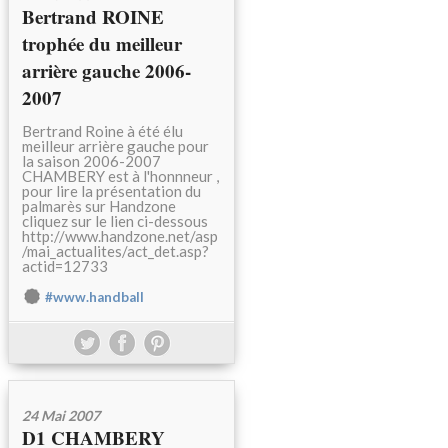
Bertrand ROINE
trophée du meilleur
arrière gauche 2006-
2007
Bertrand Roine à été élu
meilleur arrière gauche pour
la saison 2006-2007
CHAMBERY est à l'honnneur ,
pour lire la présentation du
palmarès sur Handzone
cliquez sur le lien ci-dessous
http://www.handzone.net/asp
/mai_actualites/act_det.asp?
actid=12733
#www.handball
24 Mai 2007
D1 CHAMBERY