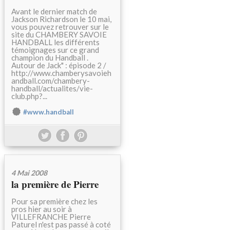
Avant le dernier match de
Jackson Richardson le 10 mai,
vous pouvez retrouver sur le
site du CHAMBERY SAVOIE
HANDBALL les différents
témoignages sur ce grand
champion du Handball .
Autour de Jack" : épisode 2 /
http://www.chamberysavoieh
andball.com/chambery-
handball/actualites/vie-
club.php?...
#www.handball
4 Mai 2008
la première de Pierre
Pour sa première chez les
pros hier au soir à
VILLEFRANCHE Pierre
Paturel n'est pas passé à coté