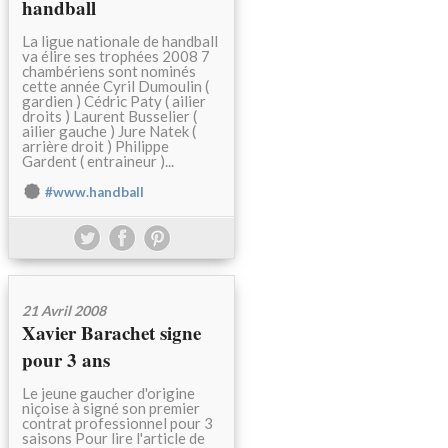
handball
La ligue nationale de handball
va élire ses trophées 2008 7
chambériens sont nominés
cette année Cyril Dumoulin (
gardien ) Cédric Paty ( ailier
droits ) Laurent Busselier (
ailier gauche ) Jure Natek (
arrière droit ) Philippe
Gardent ( entraineur )...
#www.handball
21 Avril 2008
Xavier Barachet signe
pour 3 ans
Le jeune gaucher d'origine
niçoise à signé son premier
contrat professionnel pour 3
saisons Pour lire l'article de