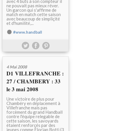
avec 4 buts à son compteur il
ne pouvait pas mieux réver.
Un garcon qui s'affirme de
match en match cette saison
avec beaucoup de simpliçité
et d'humilité,...
#www.handball
4 Mai 2008
D1 VILLEFRANCHE :
27 / CHAMBERY : 33
le 3 mai 2008
Une victoire de plus pour
Chambéry en déplacement à
Villefranche mais pas
forcèment du grand Handball
contre l'équipe relegable de
cette saison, les savoyards
étaient renforçés par des
jeunes comme Florian Botti (3