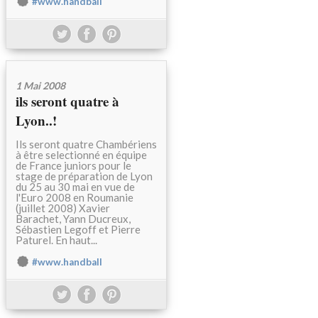
#www.handball
1 Mai 2008
ils seront quatre à
Lyon..!
Ils seront quatre Chambériens
à être selectionné en équipe
de France juniors pour le
stage de préparation de Lyon
du 25 au 30 mai en vue de
l'Euro 2008 en Roumanie
(juillet 2008) Xavier
Barachet, Yann Ducreux,
Sébastien Legoff et Pierre
Paturel. En haut...
#www.handball