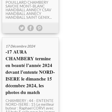
POUILLARD CHAMBERY
SAVOIE MONT-BLANC
HANDBALL ANNECY CSAV
HANDBALL ANNECY
HANDBALL SAINT GENIX...
17 Décembre 2024
-17 AURA
CHAMBERY termine
en beauté l’année 2024
devant l’entente NORD-
ISERE le dimanche 15
décembre 2024, les
photos du match
CHAMBERY : 44 - ENTENTE
NORD-ISERE : 15 Le meilleur
buteur : Raphael CORVI avec
11 buts F acile pour les jaunes