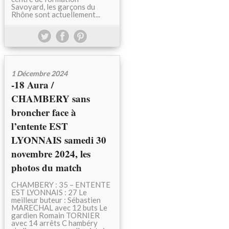
Savoyard, les garçons du
Rhône sont actuellement...
1 Décembre 2024
-18 Aura /
CHAMBERY sans
broncher face à
l’entente EST
LYONNAIS samedi 30
novembre 2024, les
photos du match
CHAMBERY : 35 – ENTENTE
EST LYONNAIS : 27 Le
meilleur buteur : Sébastien
MARECHAL avec 12 buts Le
gardien Romain TORNIER
avec 14 arrêts C hambéry