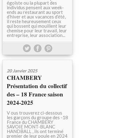
égoïste ou la plupart des
individus pensent aux week-
ends au restaurant au sport
d’hiver et aux vacances d’été,
il reste heureusement ceux
qui bossent qui mouillent leur
chemise pour leur travail, leur
entreprise, leur association...
20 Janvier 2025
CHAMBERY
Présentation du collectif
des – 18 France saison
2024-2025
V ous trouverez ci-dessous
les garçons du groupe des -18
France du CHAMBERY
SAVOIE MONT-BLANC
HANDBALL , ils ont terminé
premier de leur poule en 2024