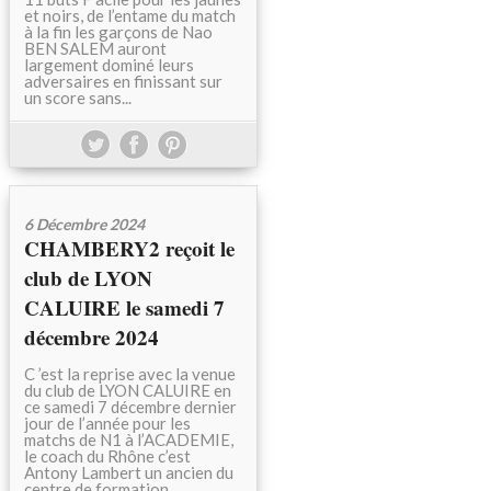
et noirs, de l’entame du match
à la fin les garçons de Nao
BEN SALEM auront
largement dominé leurs
adversaires en finissant sur
un score sans...
6 Décembre 2024
CHAMBERY2 reçoit le
club de LYON
CALUIRE le samedi 7
décembre 2024
C ’est la reprise avec la venue
du club de LYON CALUIRE en
ce samedi 7 décembre dernier
jour de l’année pour les
matchs de N1 à l’ACADEMIE,
le coach du Rhône c’est
Antony Lambert un ancien du
centre de formation