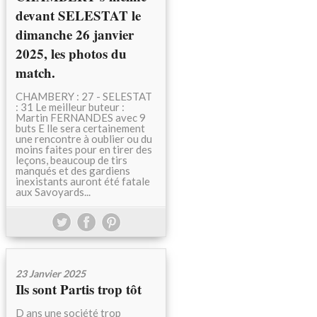
devant SELESTAT le
dimanche 26 janvier
2025, les photos du
match.
CHAMBERY : 27 - SELESTAT
: 31 Le meilleur buteur :
Martin FERNANDES avec 9
buts E lle sera certainement
une rencontre à oublier ou du
moins faites pour en tirer des
leçons, beaucoup de tirs
manqués et des gardiens
inexistants auront été fatale
aux Savoyards...
23 Janvier 2025
Ils sont Partis trop tôt
D ans une société trop