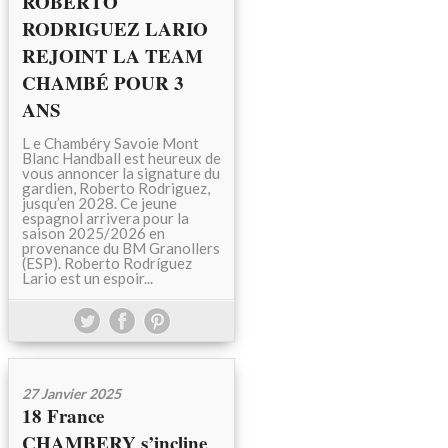
ROBERTO
RODRIGUEZ LARIO
REJOINT LA TEAM
CHAMBÉ POUR 3
ANS
L e Chambéry Savoie Mont
Blanc Handball est heureux de
vous annoncer la signature du
gardien, Roberto Rodriguez,
jusqu’en 2028. Ce jeune
espagnol arrivera pour la
saison 2025/2026 en
provenance du BM Granollers
(ESP). Roberto Rodríguez
Lario est un espoir...
27 Janvier 2025
18 France
CHAMBERY s’incline