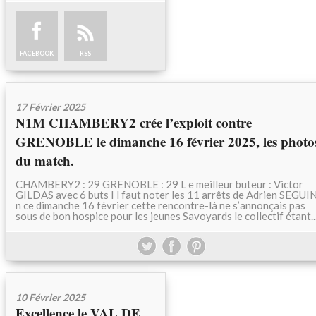
FACEBOOK
RSS
17 Février 2025
N1M CHAMBERY2 crée l’exploit contre
GRENOBLE le dimanche 16 février 2025, les photo
du match.
CHAMBERY2 : 29 GRENOBLE : 29 L e meilleur buteur : Victor
GILDAS avec 6 buts I l faut noter les 11 arrêts de Adrien SEGUI
n ce dimanche 16 février cette rencontre-là ne s’annonçais pas
sous de bon hospice pour les jeunes Savoyards le collectif étant..
10 Février 2025
Excellence le VAL DE