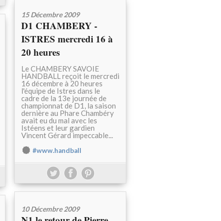
15 Décembre 2009
D1 CHAMBERY -
ISTRES mercredi 16 à
20 heures
Le CHAMBERY SAVOIE
HANDBALL reçoit le mercredi
16 décembre à 20 heures
l'équipe de Istres dans le
cadre de la 13e journée de
championnat de D1, la saison
dernière au Phare Chambéry
avait eu du mal avec les
Istéens et leur gardien
Vincent Gérard impeccable...
#www.handball
10 Décembre 2009
N1 le retour de Pierre