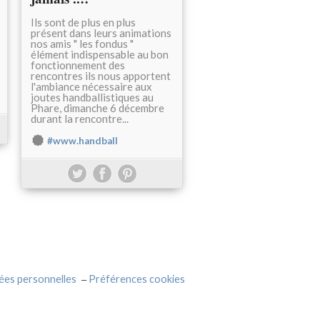
Ils sont de plus en plus
présent dans leurs animations
nos amis " les fondus "
élément indispensable au bon
fonctionnement des
rencontres ils nous apportent
l'ambiance nécessaire aux
joutes handballistiques au
Phare, dimanche 6 décembre
durant la rencontre...
#www.handball
ées personnelles
Préférences cookies