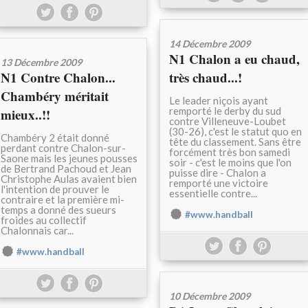
14 Décembre 2009
N1 Chalon a eu chaud,
13 Décembre 2009
N1 Contre Chalon...
très chaud...!
Chambéry méritait
Le leader niçois ayant
remporté le derby du sud
mieux..!!
contre Villeneuve-Loubet
(30-26), c'est le statut quo en
Chambéry 2 était donné
tête du classement. Sans être
perdant contre Chalon-sur-
forcément très bon samedi
Saone mais les jeunes pousses
soir - c'est le moins que l'on
de Bertrand Pachoud et Jean
puisse dire - Chalon a
Christophe Aulas avaient bien
remporté une victoire
l'intention de prouver le
essentielle contre...
contraire et la première mi-
temps a donné des sueurs
#www.handball
froides au collectif
Chalonnais car...
#www.handball
10 Décembre 2009