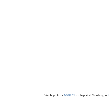
fean73
Voir le profil de
sur le portail Overblog