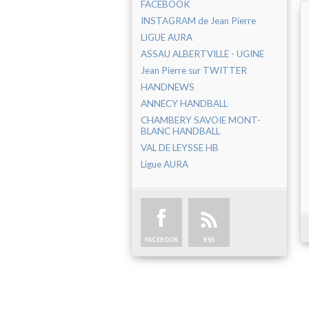
FACEBOOK
INSTAGRAM de Jean Pierre
LIGUE AURA
ASSAU ALBERTVILLE - UGINE
Jean Pierre sur TWITTER
HANDNEWS
ANNECY HANDBALL
CHAMBERY SAVOIE MONT-
BLANC HANDBALL
VAL DE LEYSSE HB
Ligue AURA
FACEBOOK
RSS