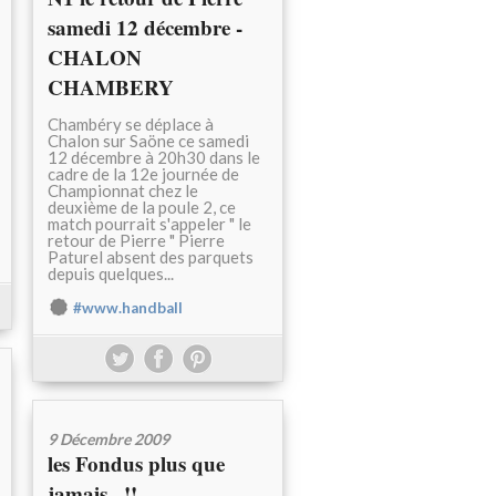
samedi 12 décembre -
CHALON
CHAMBERY
Chambéry se déplace à
Chalon sur Saöne ce samedi
12 décembre à 20h30 dans le
cadre de la 12e journée de
Championnat chez le
deuxième de la poule 2, ce
match pourrait s'appeler " le
retour de Pierre " Pierre
Paturel absent des parquets
depuis quelques...
#www.handball
9 Décembre 2009
les Fondus plus que
jamais ..!!