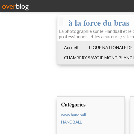
à la force du bras
La photographie sur le Handball e
professionnels et les amateurs / site 
Accueil
LIGUE NATIONALE DE
CHAMBERY SAVOIE MONT-BLANC
Catégories
www.handball
HANDBALL