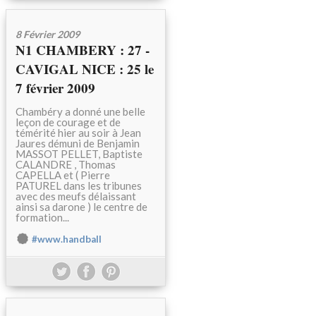
8 Février 2009
N1 CHAMBERY : 27 -
CAVIGAL NICE : 25 le
7 février 2009
Chambéry a donné une belle
leçon de courage et de
témérité hier au soir à Jean
Jaures démuni de Benjamin
MASSOT PELLET, Baptiste
CALANDRE , Thomas
CAPELLA et ( Pierre
PATUREL dans les tribunes
avec des meufs délaissant
ainsi sa darone ) le centre de
formation...
#www.handball