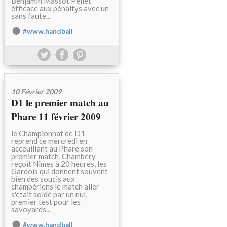
Benjamin Massot Pellet
éfficace aux pénaltys avec un
sans faute...
#www.handball
10 Février 2009
D1 le premier match au
Phare 11 février 2009
le Championnat de D1
reprend ce mercredi en
acceuillant au Phare son
premier match, Chambéry
reçoit Nîmes à 20 heures, les
Gardois qui donnent souvent
bien des soucis aux
chambériens le match aller
s'était soldé par un nul,
premier test pour les
savoyards...
#www.handball