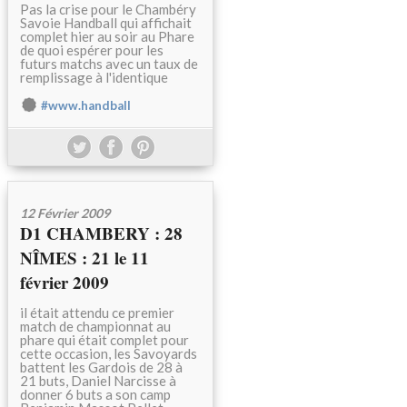
Pas la crise pour le Chambéry
Savoie Handball qui affichait
complet hier au soir au Phare
de quoi espérer pour les
futurs matchs avec un taux de
remplissage à l'identique
#www.handball
12 Février 2009
D1 CHAMBERY : 28
NÎMES : 21 le 11
février 2009
il était attendu ce premier
match de championnat au
phare qui était complet pour
cette occasion, les Savoyards
battent les Gardois de 28 à
21 buts, Daniel Narcisse à
donner 6 buts a son camp