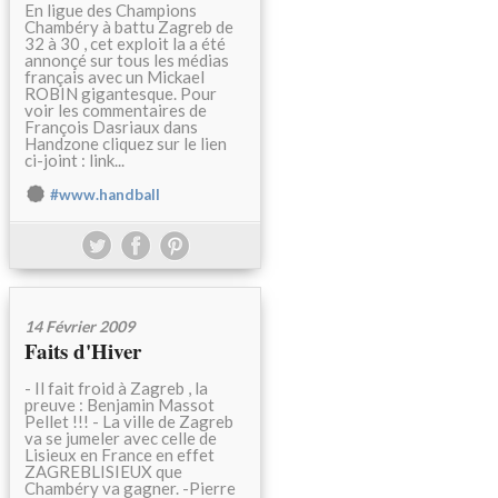
En ligue des Champions
Chambéry à battu Zagreb de
32 à 30 , cet exploit la a été
annonçé sur tous les médias
français avec un Mickael
ROBIN gigantesque. Pour
voir les commentaires de
François Dasriaux dans
Handzone cliquez sur le lien
ci-joint : link...
#www.handball
14 Février 2009
Faits d'Hiver
- Il fait froid à Zagreb , la
preuve : Benjamin Massot
Pellet !!! - La ville de Zagreb
va se jumeler avec celle de
Lisieux en France en effet
ZAGREBLISIEUX que
Chambéry va gagner. -Pierre