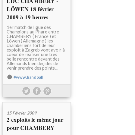
LDC CHAMBERY -
LÖWEN 18 février
2009 à 19 heures
1er match de ligue des
Champions au Phare entre
CHAMBERY ( France ) et
Lôwen ( Allemagne ) les
chambériens fort de leur
exploit à Zagreb vont avoir à
coeur de réaliser une très
belle rencontre devant des
Allemands bien déçidés de
venir prendre des points...
#www.handball
15 Février 2009
2 exploits le mème jour
pour CHAMBERY