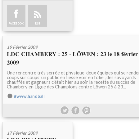
FACEBOOK
RSS
19 Février 2009
LDC CHAMBERY : 25 - LÖWEN : 23 le 18 février
2009
Une rencontre très serrée et physique, deux équipes qui se rende
coups sur coups, un public en liesse voir en folie , des savoyards
chauffés et gagneurs c'était hier au soir la recette du succès de
Chambéry en Ligue des Champions contre Löwen 25 à 23...
#www.handball
17 Février 2009