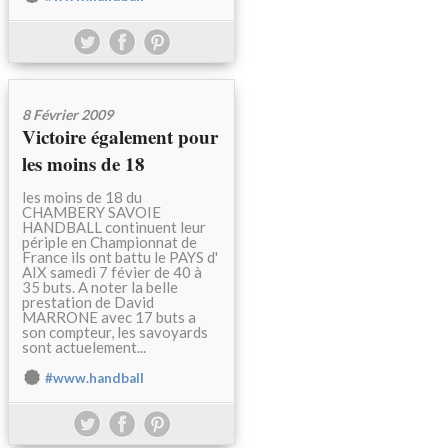
8 Février 2009
Victoire également pour
les moins de 18
les moins de 18 du
CHAMBERY SAVOIE
HANDBALL continuent leur
périple en Championnat de
France ils ont battu le PAYS d'
AIX samedi 7 févier de 40 à
35 buts. A noter la belle
prestation de David
MARRONE avec 17 buts a
son compteur, les savoyards
sont actuelement...
#www.handball