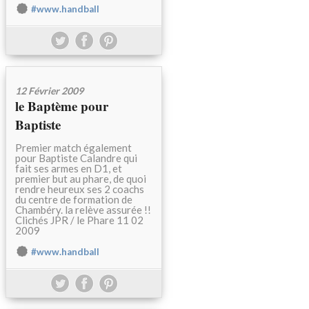
#www.handball
12 Février 2009
le Baptème pour
Baptiste
Premier match également
pour Baptiste Calandre qui
fait ses armes en D1, et
premier but au phare, de quoi
rendre heureux ses 2 coachs
du centre de formation de
Chambéry. la relève assurée !!
Clichés JPR / le Phare 11 02
2009
#www.handball