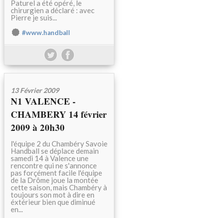
Paturel a été opéré, le
chirurgien a déclaré : avec
Pierre je suis...
#www.handball
13 Février 2009
N1 VALENCE -
CHAMBERY 14 février
2009 à 20h30
l'équipe 2 du Chambéry Savoie
Handball se déplace demain
samedi 14 à Valence une
rencontre qui ne s'annonce
pas forçément facile l'équipe
de la Drôme joue la montée
cette saison, mais Chambéry à
toujours son mot à dire en
éxtérieur bien que diminué
en...