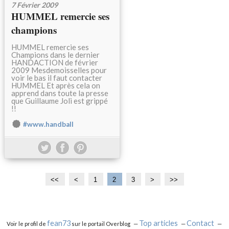
7 Février 2009
HUMMEL remercie ses
champions
HUMMEL remercie ses
Champions dans le dernier
HANDACTION de février
2009 Mesdemoisselles pour
voir le bas il faut contacter
HUMMEL Et après cela on
apprend dans toute la presse
que Guillaume Joli est grippé
!!
#www.handball
<<
<
1
2
3
>
>>
fean73
Top articles
Contact
Voir le profil de
sur le portail Overblog