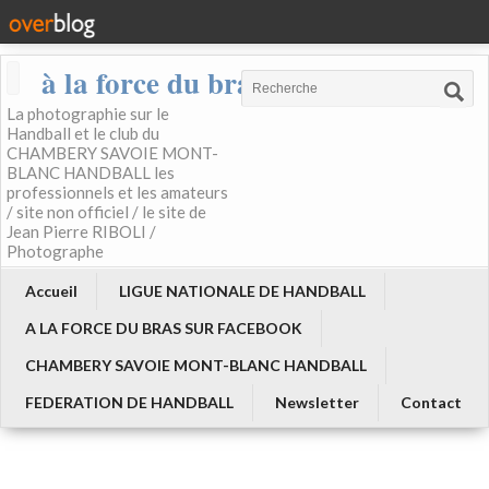
à la force du bras
La photographie sur le
Handball et le club du
CHAMBERY SAVOIE MONT-
BLANC HANDBALL les
professionnels et les amateurs
/ site non officiel / le site de
Jean Pierre RIBOLI /
Photographe
Accueil
LIGUE NATIONALE DE HANDBALL
A LA FORCE DU BRAS SUR FACEBOOK
CHAMBERY SAVOIE MONT-BLANC HANDBALL
FEDERATION DE HANDBALL
Newsletter
Contact