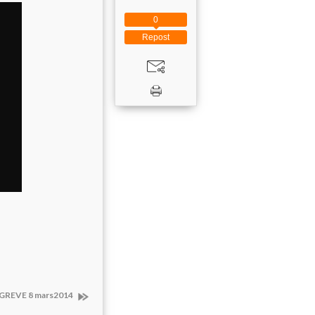
0
Repost
EGREVE 8 mars2014