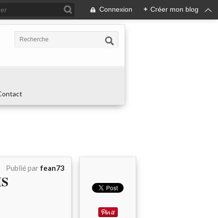
Connexion
+
Créer mon blog
Contact
Publié par
fean73
IS