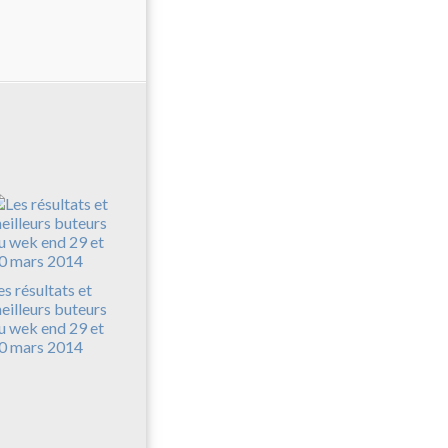
es résultats et
eilleurs buteurs
u wek end 29 et
0 mars 2014