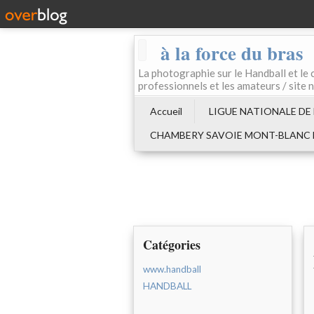
à la force du bras
La photographie sur le Handball e
professionnels et les amateurs / site 
Accueil
LIGUE NATIONALE DE
CHAMBERY SAVOIE MONT-BLANC
Catégories
www.handball
HANDBALL