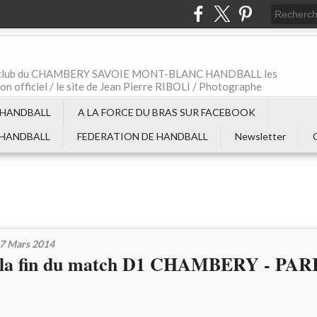
t le club du CHAMBERY SAVOIE MONT-BLANC HANDBALL les
non officiel / le site de Jean Pierre RIBOLI / Photographe
 HANDBALL
A LA FORCE DU BRAS SUR FACEBOOK
 HANDBALL
FEDERATION DE HANDBALL
Newsletter
7 Mars 2014
la fin du match D1 CHAMBERY - PAR