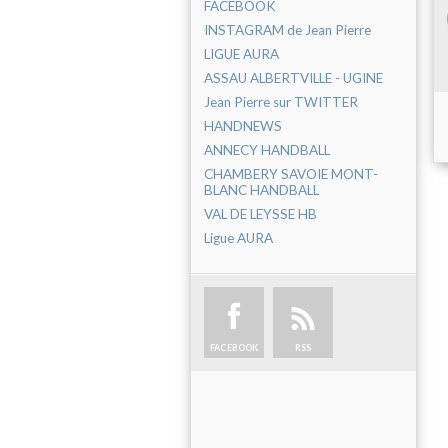
FACEBOOK
INSTAGRAM de Jean Pierre
LIGUE AURA
ASSAU ALBERTVILLE - UGINE
Jean Pierre sur TWITTER
HANDNEWS
ANNECY HANDBALL
CHAMBERY SAVOIE MONT-
BLANC HANDBALL
VAL DE LEYSSE HB
Ligue AURA
FACEBOOK
RSS