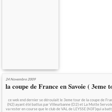
24 Novembre 2009
la coupe de France en Savoie ( 3eme t
ce wek end dernier se déroulait le 3eme tour de la coupe de Fr
(N2) ayant été battus par Villeurbanne (D2) et La Motte Servole
va rester en course que le club de VAL de LEYSSE (N3F)qui a ba