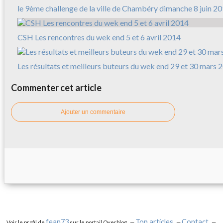
le 9ème challenge de la ville de Chambéry dimanche 8 juin 2
CSH Les rencontres du wek end 5 et 6 avril 2014
Les résultats et meilleurs buteurs du wek end 29 et 30 mars 
Commenter cet article
Ajouter un commentaire
fean73
Top articles
Contact
Voir le profil de
sur le portail Overblog