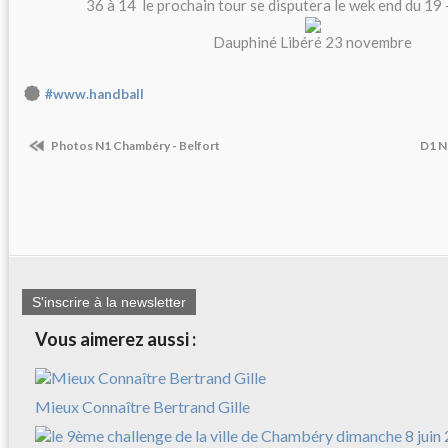
36 à 14 le prochain tour se disputera le wek end du 19
Dauphiné Libéré 23 novembre
#www.handball
Photos N1 Chambéry - Belfort
D1 Ne
S'inscrire à la newsletter
Vous aimerez aussi :
Mieux Connaître Bertrand Gille