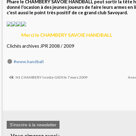
Phare le CHAMBERY SAVOIE HANDBALL peut sortir la tête h
donné l'ocasion à des jeunes joueurs de faire leurs armes en 
c'est aussi le point très positif de ce grand club Savoyard.
Merci le CHAMBERY SAVOIE HANDBALL
Clichés archives JPR 2008 / 2009
#www.handball
N1 CHAMBERY tombe GIEN le 7 mars 2009
Anec
S'inscrire à la newsletter
Vous aimerez aussi :