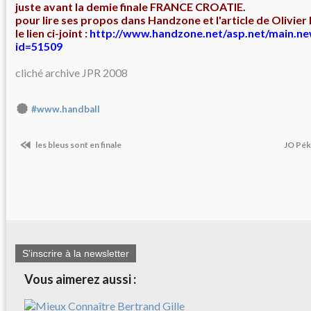
juste avant la demie finale FRANCE CROATIE.
pour lire ses propos dans Handzone et l'article de Olivier
le lien ci-joint :
http://www.handzone.net/asp.net/main.n
id=51509
cliché archive JPR 2008
#www.handball
les bleus sont en finale
JO Pék
S'inscrire à la newsletter
Vous aimerez aussi :