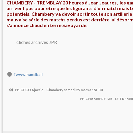
CHAMBERY - TREMBLAY 20 heures à Jean Jeaures, les ga
arrivent pas pour être que les figurants d'un match mais b
potentiels, Chambery va devoir sortir toute son artilleri
mauvaise série des matchs perdus est derrière lui désorm
s'annonce chaud en terre Savoyarde.
clichés archives JPR
#www.handball
N1 GFCO Ajaccio - Chambéry samedi 29 mars à 15H30
N1 CHAMBERY : 35 - LE TREMBLA