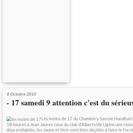
8 Octobre 2010
- 17 samedi 9 attention c'est du sérieu
Les moins de 17 du Chambéry Savoie Handball r
18 heures à Jean Jaures ceux du club d'Albertville Ugine une ren
déja endiablée, les Jaune et Noir sont bien déçidés à faire le forc