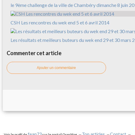
le 9ème challenge de la ville de Chambéry dimanche 8 juin 2
CSH Les rencontres du wek end 5 et 6 avril 2014
Les résultats et meilleurs buteurs du wek end 29 et 30 mars 
Commenter cet article
Ajouter un commentaire
fean73
Top articles
Contact
Voir le profil de
sur le portail Overblog