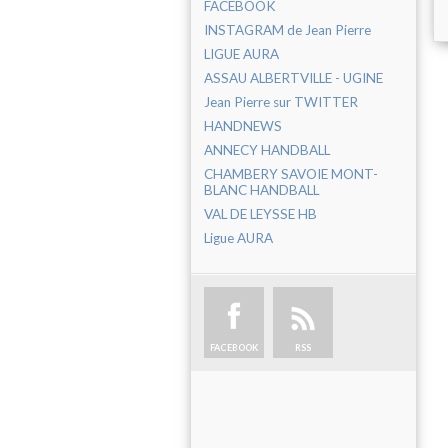
FACEBOOK
INSTAGRAM de Jean Pierre
LIGUE AURA
ASSAU ALBERTVILLE - UGINE
Jean Pierre sur TWITTER
HANDNEWS
ANNECY HANDBALL
CHAMBERY SAVOIE MONT-
BLANC HANDBALL
VAL DE LEYSSE HB
Ligue AURA
FACEBOOK
RSS