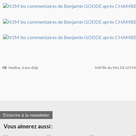
Nadine, 6 ans déjà
N3Fille du VAL DE LEYSSE
S'inscrire à la newsletter
Vous aimerez aussi :