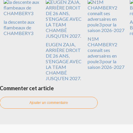
la descente aux
A
flambeaux de
B
CHAMBERY3
r
N1M
EUGEN ZAJA,
CHAMBERY2
ARRIÈRE DROIT
connaît ses
DE 26 ANS,
adversaires en
S’ENGAGE AVEC
poule3 pour la
LA TEAM
saison 2026-2027
CHAMBÉ
JUSQU’EN 2027.
Commenter cet article
Ajouter un commentaire