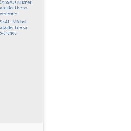
SSAU Michel
atailler tire sa
évérence