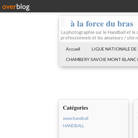
à la force du bras
La photographie sur le Handball e
professionnels et les amateurs / site 
Accueil
LIGUE NATIONALE DE
CHAMBERY SAVOIE MONT-BLANC
Catégories
www.handball
HANDBALL