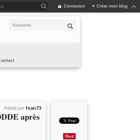
Connexion
+
Créer mon blog
Contact
Publié par
fean73
ODDE après