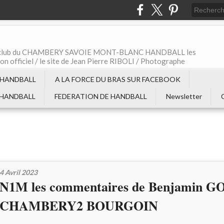
t le club du CHAMBERY SAVOIE MONT-BLANC HANDBALL les
non officiel / le site de Jean Pierre RIBOLI / Photographe
 HANDBALL
A LA FORCE DU BRAS SUR FACEBOOK
 HANDBALL
FEDERATION DE HANDBALL
Newsletter
4 Avril 2023
N1M les commentaires de Benjamin G
CHAMBERY2 BOURGOIN