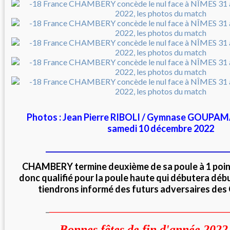
Photos : Jean Pierre RIBOLI / Gymnase GOUPA
samedi 10 décembre 2022
___________________________________________________
CHAMBERY termine deuxième de sa poule à 1 point
donc qualifié pour la poule haute qui débutera dé
tiendrons informé des futurs adversaires de
_
__________________________________________________
Bonnes fêtes de fin d'année 2022