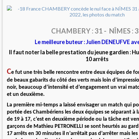
CHAMBERY : 31 - NÎMES : 
Le meilleure buteur : Julien DENEUFVE av
Il faut noter la belle prestation du jeune gardien 
10 arrêts
C
e fut une très belle rencontre entre deux équipes de forc
de beaux gabarits du côté des verts mais loin d’impressio
noir, beaucoup d’intensité et d’engagement un vrai mat
et un deuxième.
La première mi-temps a laissé envisager un match qui pou
portée des Chambériens les deux équipes se séparant à l
de 19 à 17, c’est en deuxième période ou la tâche est ve
garçons de Mathieu PETRONELLI se sont heurtés au gard
17 arrêts en 30 minutes il n’arrêtait pas d’arrêter mais l