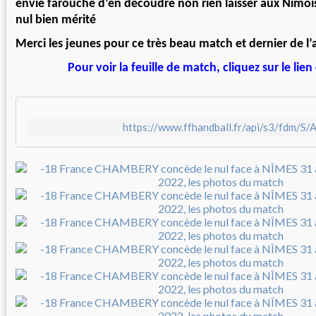
envie farouche d’en découdre non rien laisser aux Nîmoi
nul bien mérité
Merci les jeunes pour ce très beau match et dernier de l
Pour voir la feuille de match, cliquez sur le lie
https://www.ffhandball.fr/api/s3/fdm/