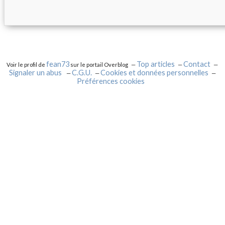
fean73
Top articles
Contact
Voir le profil de
sur le portail Overblog
Signaler un abus
C.G.U.
Cookies et données personnelles
Préférences cookies