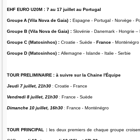
EHF EURO U20M : 7 au 17 juillet au Portugal
Groupe A (Vila Nova de Gaia) :
Espagne - Portugal - Norvège - P
Groupe B (Vila Nova de Gaia) :
Slovénie - Danemark - Hongrie – 
Groupe C (Matosinhos) :
Croatie - Suède -
France
- Monténégro
Groupe D (Matosinhos) :
Allemagne - Islande - Italie - Serbie
TOUR PRELIMINAIRE : à suivre sur la Chaine l'Équipe
Jeudi 7 juillet, 21h30
: Croatie - France
Vendredi 8 juillet, 21h30
: France - Suède
Dimanche 10 juillet, 16h30
: France - Monténégro
TOUR PRINCIPAL :
les deux premiers de chaque groupe croisen