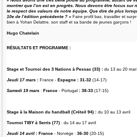
montrer que l’on est en progrès. Nous devons être focus sur n
le respect des valeurs de notre équipe. Que dire de plus lorsqu
10e de l’édition précédente ? »
Faire profil bas, travailler et surp
bien à Yohan Delattre, son staff et sa bande de jeunes garçons !
Hugo Chatelain
RÉSULTATS ET PROGRAMME :
Stage et Tournoi des 3 Nations à Pessac (33) :
du 13 au 20 mar
Jeudi 17 mars
:
France -
Espagne : 31-32
(14-17)
Samedi 19 mars
:
France
- Portugal
: 38-33
(17-15)
Stage à la Maison du handball (Créteil 94) :
du 10 au 13 
Tournoi TIBY à Serris (77)
: du 14 au 17 avril
Jeudi 14 avril
:
France
- Norvège :
36-30
(20-15)