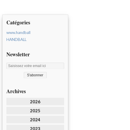
Catégories
www.handball
HANDBALL
Newsletter
Archives
2026
2025
2024
2023