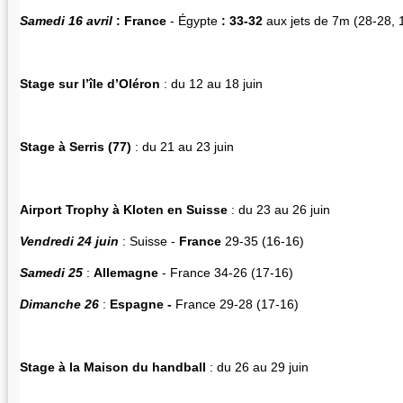
Samedi 16 avril
:
France
- Égypte
: 33-32
aux jets de 7m (28-28, 
Stage sur l’île d’Oléron
: du 12 au 18 juin
Stage à Serris (77)
: du 21 au 23 juin
Airport Trophy à Kloten en Suisse
: du 23 au 26 juin
Vendredi 24 juin
: Suisse -
France
29-35 (16-16)
Samedi 25
:
Allemagne
- France 34-26 (17-16)
Dimanche 26
:
Espagne -
France 29-28 (17-16)
Stage à la Maison du handball
: du 26 au 29 juin