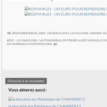
#EDFM #MONDIAL 2023 - LES BLEUS AVEC LA POLOGNE, L’ARABIE-SA
#EDF - J.O. PARIS 2024 - LA FFHANDBALL ENTÉRINE LA DÉCISION DU C
DU HANDBALL POUR PARIS 2024
S'inscrire à la newsletter
Vous aimerez aussi :
la descente aux flambeaux de CHAMBERY3