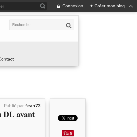
Connexion
+
Créer mon blog
Contact
Publié par
fean73
 DL avant