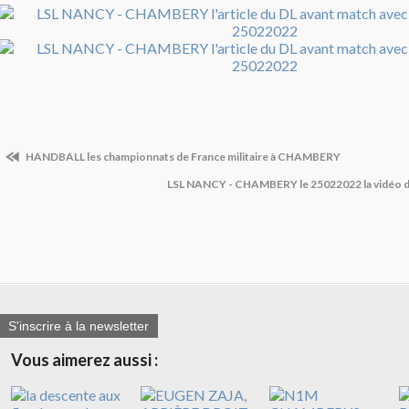
HANDBALL les championnats de France militaire à CHAMBERY
LSL NANCY - CHAMBERY le 25022022 la vidéo 
S'inscrire à la newsletter
Vous aimerez aussi :