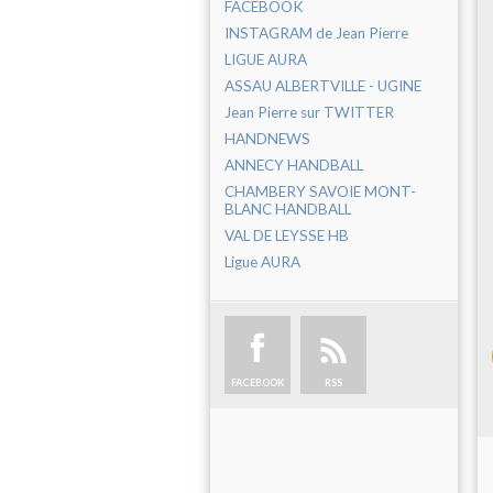
FACEBOOK
INSTAGRAM de Jean Pierre
LIGUE AURA
ASSAU ALBERTVILLE - UGINE
Jean Pierre sur TWITTER
HANDNEWS
ANNECY HANDBALL
CHAMBERY SAVOIE MONT-
BLANC HANDBALL
VAL DE LEYSSE HB
Ligue AURA
FACEBOOK
RSS