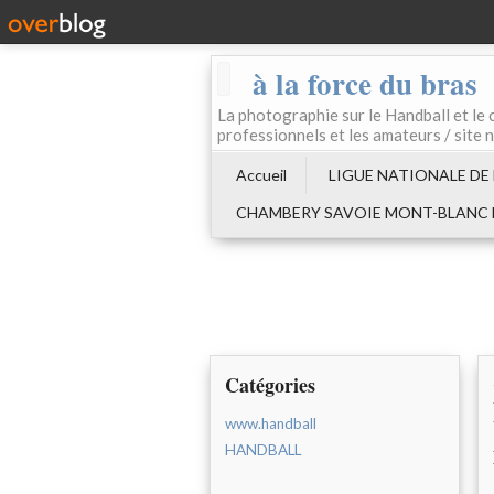
à la force du bras
La photographie sur le Handball e
professionnels et les amateurs / site 
Accueil
LIGUE NATIONALE DE
CHAMBERY SAVOIE MONT-BLANC
Catégories
www.handball
HANDBALL