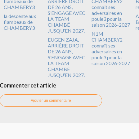
la descente aux
A
flambeaux de
B
CHAMBERY3
r
N1M
EUGEN ZAJA,
CHAMBERY2
ARRIÈRE DROIT
connaît ses
DE 26 ANS,
adversaires en
S’ENGAGE AVEC
poule3 pour la
LA TEAM
saison 2026-2027
CHAMBÉ
JUSQU’EN 2027.
Commenter cet article
Ajouter un commentaire