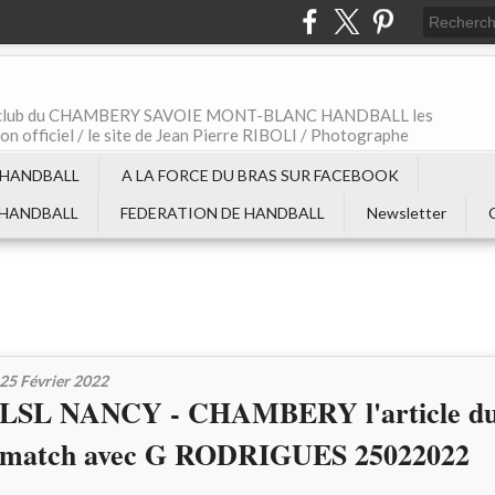
t le club du CHAMBERY SAVOIE MONT-BLANC HANDBALL les
non officiel / le site de Jean Pierre RIBOLI / Photographe
 HANDBALL
A LA FORCE DU BRAS SUR FACEBOOK
 HANDBALL
FEDERATION DE HANDBALL
Newsletter
25 Février 2022
LSL NANCY - CHAMBERY l'article du
match avec G RODRIGUES 25022022