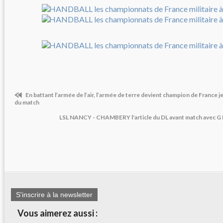
En battant l’armée de l’air, l’armée de terre devient champion de France j
du match
LSL NANCY - CHAMBERY l'article du DL avant match avec
S'inscrire à la newsletter
Vous aimerez aussi :