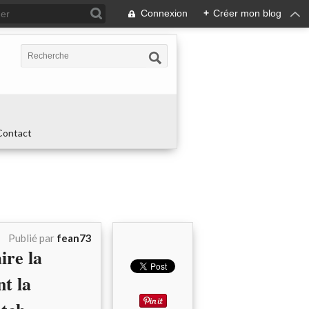
Connexion
+
Créer mon blog
Contact
Publié par
fean73
ire la
t la