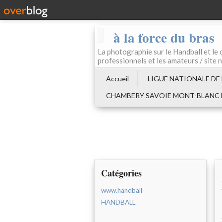
à la force du bras
La photographie sur le Handball e
professionnels et les amateurs / site 
Accueil
LIGUE NATIONALE DE
CHAMBERY SAVOIE MONT-BLANC
Catégories
www.handball
HANDBALL