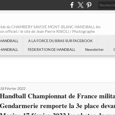
t le club du CHAMBERY SAVOIE MONT-BLANC HANDBALL les
non officiel / le site de Jean Pierre RIBOLI / Photographe
 HANDBALL
A LA FORCE DU BRAS SUR FACEBOOK
 HANDBALL
FEDERATION DE HANDBALL
Newsletter
18 Février 2022
Handball Championnat de France milita
Gendarmerie remporte la 3e place devan