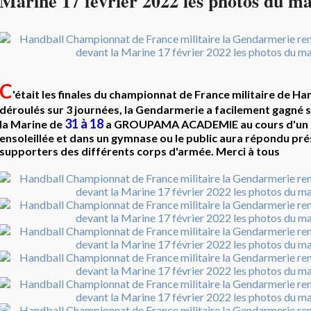
Marine 17 février 2022 les photos du m
C
'était les finales du championnat de France militaire de Ha
déroulés sur 3 journées, la Gendarmerie a facilement gagné 
31 à 18
la Marine de
a GROUPAMA ACADEMIE au cours d'un 
ensoleillée et dans un gymnase ou le public aura répondu prés
supporters des différents corps d'armée. Merci à tous