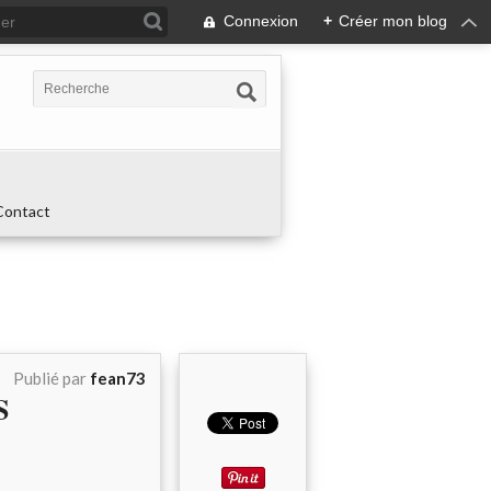
Connexion
+
Créer mon blog
Contact
Publié par
fean73
S