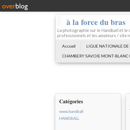
à la force du bras
La photographie sur le Handball e
professionnels et les amateurs / site 
Accueil
LIGUE NATIONALE DE
CHAMBERY SAVOIE MONT-BLANC
Catégories
www.handball
HANDBALL