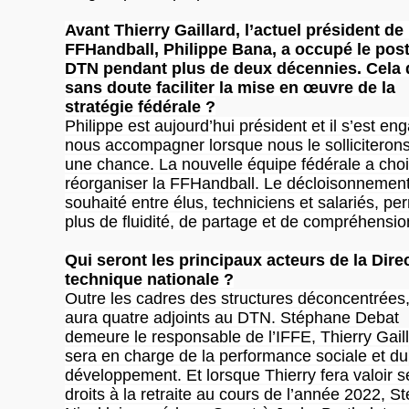
Avant Thierry Gaillard, l’actuel président de 
FFHandball, Philippe Bana, a occupé le pos
DTN pendant plus de deux décennies. Cela 
sans doute faciliter la mise en œuvre de la
stratégie fédérale ?
Philippe est aujourd’hui président et il s’est en
nous accompagner lorsque nous le solliciterons
une chance. La nouvelle équipe fédérale a choi
réorganiser la FFHandball. Le décloisonnemen
souhaité entre élus, techniciens et salariés, pe
plus de fluidité, de partage et de compréhensio
Qui seront les principaux acteurs de la Dire
technique nationale ?
Outre les cadres des structures déconcentrées, 
aura quatre adjoints au DTN. Stéphane Debat
demeure le responsable de l’IFFE, Thierry Gail
sera en charge de la performance sociale et du
développement. Et lorsque Thierry fera valoir s
droits à la retraite au cours de l’année 2022, 