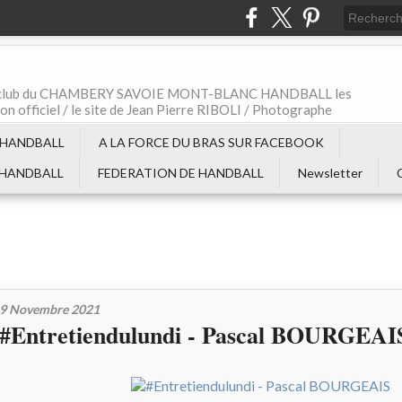
t le club du CHAMBERY SAVOIE MONT-BLANC HANDBALL les
non officiel / le site de Jean Pierre RIBOLI / Photographe
 HANDBALL
A LA FORCE DU BRAS SUR FACEBOOK
 HANDBALL
FEDERATION DE HANDBALL
Newsletter
9 Novembre 2021
#Entretiendulundi - Pascal BOURGEAI