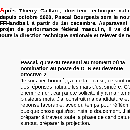
A
près Thierry Gaillard, directeur technique natio
depuis octobre 2020, Pascal Bourgeais sera le no
FFHandball, à partir du 1er décembre. Auparavant
projet de performance fédéral masculin, il va dé
toute la direction technique nationale et relever de 
Pascal, qu’as-tu ressenti au moment où ta
nomination au poste de DTN est devenue
effective ?
Je suis fier, honoré, ça me fait plaisir, ce sont 
des réponses habituelles mais c'est sincère. C'
cheminement car j'ai été sollicité il y a mainten
plusieurs mois. J'ai construit ma candidature e
réponse favorable, avec du temps pour réfléchir
quelque chose qui s'est installé doucement. J'a
préparer à travers toute la phase de candidatur
surtout, préparer la projection.