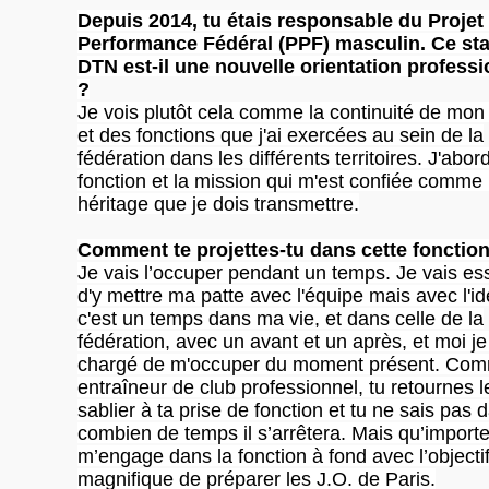
Depuis 2014, tu étais responsable du Projet
Performance Fédéral (PPF) masculin. Ce sta
DTN est-il une nouvelle orientation professi
?
Je vois plutôt cela comme la continuité de mon
et des fonctions que j'ai exercées au sein de la
fédération dans les différents territoires. J'abor
fonction et la mission qui m'est confiée comme
héritage que je dois transmettre.
Comment te projettes-tu dans cette fonction
Je vais l’occuper pendant un temps. Je vais es
d'y mettre ma patte avec l'équipe mais avec l'i
c'est un temps dans ma vie, et dans celle de la
fédération, avec un avant et un après, et moi je
chargé de m'occuper du moment présent. Co
entraîneur de club professionnel, tu retournes l
sablier à ta prise de fonction et tu ne sais pas 
combien de temps il s’arrêtera. Mais qu’importe
m’engage dans la fonction à fond avec l’objecti
magnifique de préparer les J.O. de Paris.