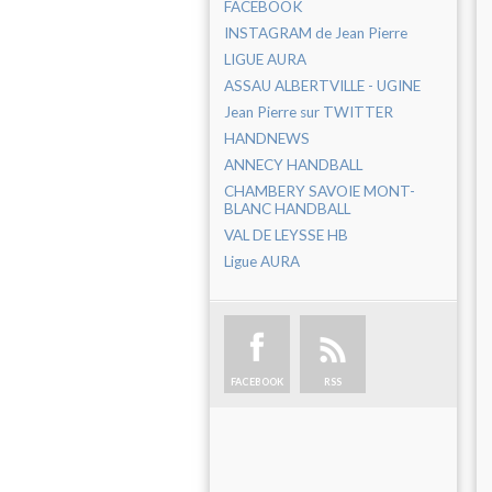
FACEBOOK
INSTAGRAM de Jean Pierre
LIGUE AURA
ASSAU ALBERTVILLE - UGINE
Jean Pierre sur TWITTER
HANDNEWS
ANNECY HANDBALL
CHAMBERY SAVOIE MONT-
BLANC HANDBALL
VAL DE LEYSSE HB
Ligue AURA
FACEBOOK
RSS