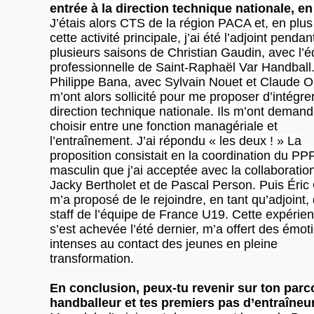
entrée à la direction technique nationale, e
J’étais alors CTS de la région PACA et, en plus
cette activité principale, j’ai été l’adjoint pendan
plusieurs saisons de Christian Gaudin, avec l’é
professionnelle de Saint-Raphaël Var Handball
Philippe Bana, avec Sylvain Nouet et Claude O
m’ont alors sollicité pour me proposer d’intégrer
direction technique nationale. Ils m’ont deman
choisir entre une fonction managériale et
l’entraînement. J’ai répondu « les deux ! » La
proposition consistait en la coordination du PP
masculin que j’ai acceptée avec la collaboratio
Jacky Bertholet et de Pascal Person. Puis Éric 
m’a proposé de le rejoindre, en tant qu’adjoint,
staff de l’équipe de France U19. Cette expérien
s’est achevée l’été dernier, m’a offert des émot
intenses au contact des jeunes en pleine
transformation.
En conclusion, peux-tu revenir sur ton parc
handballeur et tes premiers pas d’entraîneu