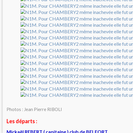
Photos : Jean Pierre RIBOLI
Les départs :
Mickaël REBERT ( capitaine ) club de BELFORT