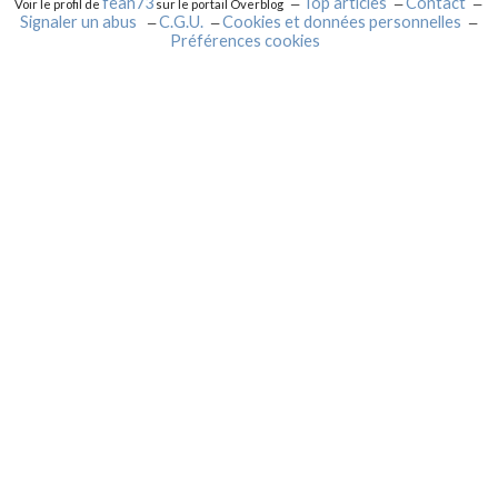
fean73
Top articles
Contact
Voir le profil de
sur le portail Overblog
Signaler un abus
C.G.U.
Cookies et données personnelles
Préférences cookies