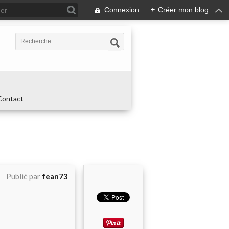
Connexion
+
Créer mon blog
Contact
Publié par
fean73