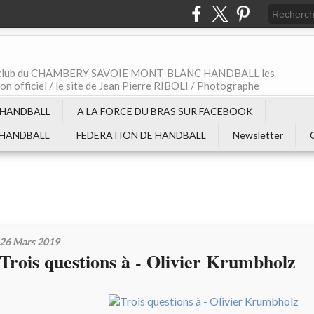
t le club du CHAMBERY SAVOIE MONT-BLANC HANDBALL les
non officiel / le site de Jean Pierre RIBOLI / Photographe
 HANDBALL
A LA FORCE DU BRAS SUR FACEBOOK
 HANDBALL
FEDERATION DE HANDBALL
Newsletter
26 Mars 2019
Trois questions à - Olivier Krumbholz