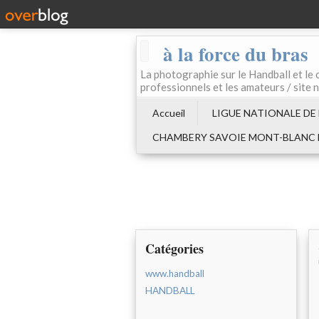
à la force du bras
La photographie sur le Handball e
professionnels et les amateurs / site 
Accueil
LIGUE NATIONALE DE
CHAMBERY SAVOIE MONT-BLANC
Catégories
www.handball
HANDBALL