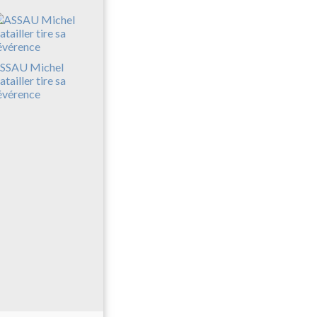
SSAU Michel
atailler tire sa
évérence