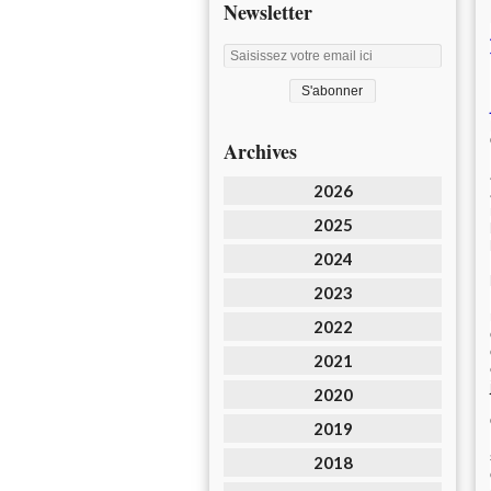
Newsletter
Archives
2026
2025
2024
2023
2022
2021
2020
2019
2018