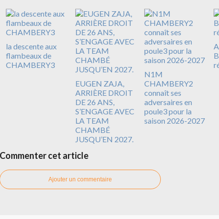
la descente aux
A
flambeaux de
B
CHAMBERY3
r
N1M
EUGEN ZAJA,
CHAMBERY2
ARRIÈRE DROIT
connaît ses
DE 26 ANS,
adversaires en
S’ENGAGE AVEC
poule3 pour la
LA TEAM
saison 2026-2027
CHAMBÉ
JUSQU’EN 2027.
Commenter cet article
Ajouter un commentaire