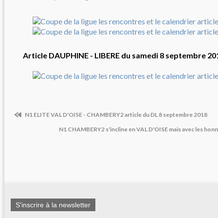
Article DAUPHINE - LIBERE du samedi 8 septembre 20
N1 ELITE VAL D'OISE - CHAMBERY2 article du DL 8 septembre 2018
N1 CHAMBERY2 s'incline en VAL D'OISE mais avec les hon
S'inscrire à la newsletter