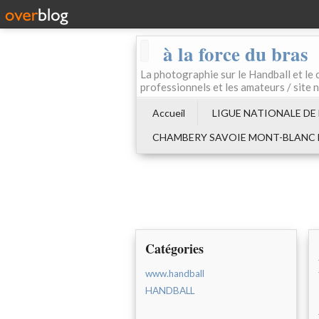
à la force du bras
La photographie sur le Handball e
professionnels et les amateurs / site 
Accueil
LIGUE NATIONALE DE
CHAMBERY SAVOIE MONT-BLANC
Catégories
www.handball
HANDBALL