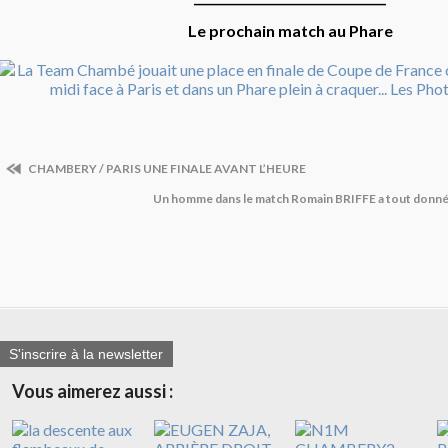
Le prochain match au Phare
CHAMBERY / PARIS UNE FINALE AVANT L’HEURE
Un homme dans le match Romain BRIFFE a tout donné D
S'inscrire à la newsletter
Vous aimerez aussi :