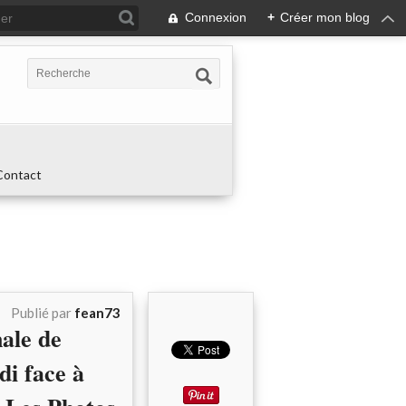
Connexion
+
Créer mon blog
Contact
Publié par
fean73
ale de
i face à