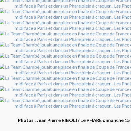
Photos : Jean Pierre RIBOLI / Le PHARE dimanche 15 
________________________________