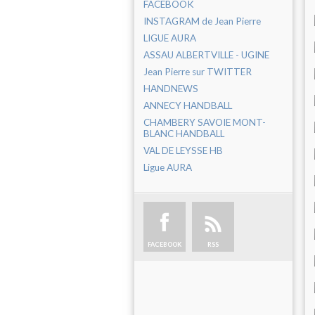
FACEBOOK
INSTAGRAM de Jean Pierre
LIGUE AURA
ASSAU ALBERTVILLE - UGINE
Jean Pierre sur TWITTER
HANDNEWS
ANNECY HANDBALL
CHAMBERY SAVOIE MONT-
BLANC HANDBALL
VAL DE LEYSSE HB
Ligue AURA
FACEBOOK
RSS