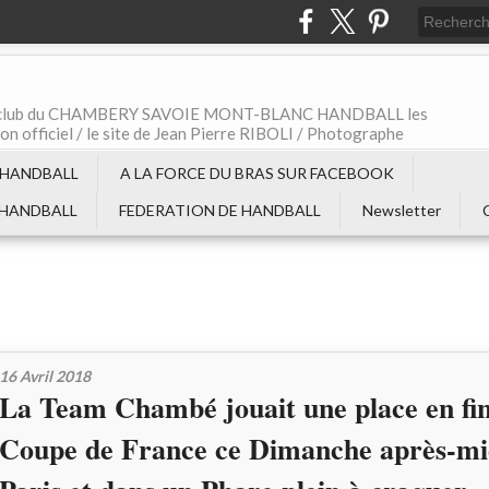
t le club du CHAMBERY SAVOIE MONT-BLANC HANDBALL les
non officiel / le site de Jean Pierre RIBOLI / Photographe
 HANDBALL
A LA FORCE DU BRAS SUR FACEBOOK
 HANDBALL
FEDERATION DE HANDBALL
Newsletter
16 Avril 2018
La Team Chambé jouait une place en fin
Coupe de France ce Dimanche après-mid