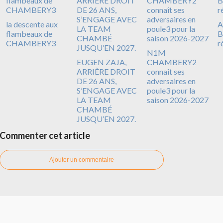
la descente aux
A
flambeaux de
B
CHAMBERY3
r
N1M
EUGEN ZAJA,
CHAMBERY2
ARRIÈRE DROIT
connaît ses
DE 26 ANS,
adversaires en
S’ENGAGE AVEC
poule3 pour la
LA TEAM
saison 2026-2027
CHAMBÉ
JUSQU’EN 2027.
Commenter cet article
Ajouter un commentaire