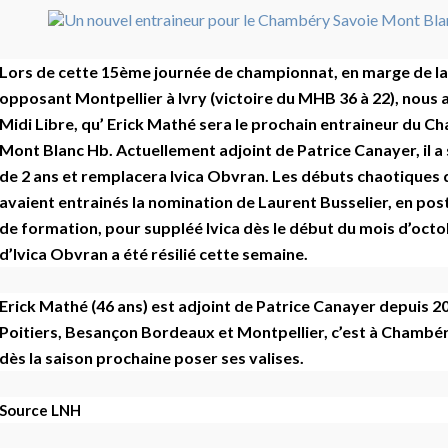
Lors de cette 15ème journée de championnat, en marge de l
opposant Montpellier à Ivry (victoire du MHB 36 à 22), nous 
Midi Libre, qu’ Erick Mathé sera le prochain entraineur du 
Mont Blanc Hb. Actuellement adjoint de Patrice Canayer, il a
de 2 ans et remplacera Ivica Obvran. Les débuts chaotique
avaient entrainés la nomination de Laurent Busselier, en pos
de formation, pour suppléé Ivica dès le début du mois d’octo
d’Ivica Obvran a été résilié cette semaine.
Erick Mathé (46 ans) est adjoint de Patrice Canayer depuis 2
Poitiers, Besançon Bordeaux et Montpellier, c’est à Chambér
dès la saison prochaine poser ses valises.
Source LNH