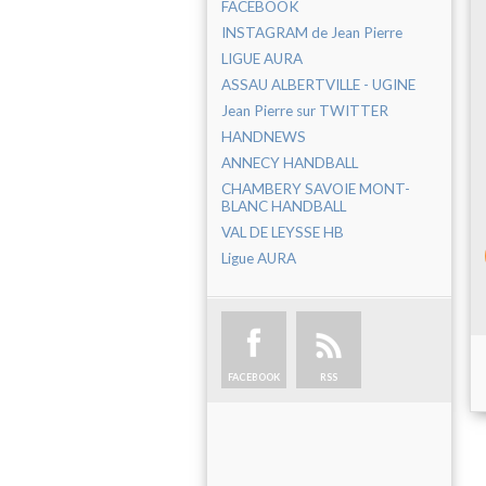
FACEBOOK
INSTAGRAM de Jean Pierre
LIGUE AURA
ASSAU ALBERTVILLE - UGINE
Jean Pierre sur TWITTER
HANDNEWS
ANNECY HANDBALL
CHAMBERY SAVOIE MONT-
BLANC HANDBALL
VAL DE LEYSSE HB
Ligue AURA
FACEBOOK
RSS