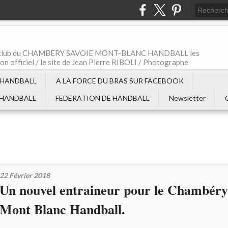
t le club du CHAMBERY SAVOIE MONT-BLANC HANDBALL les
non officiel / le site de Jean Pierre RIBOLI / Photographe
 HANDBALL
A LA FORCE DU BRAS SUR FACEBOOK
 HANDBALL
FEDERATION DE HANDBALL
Newsletter
22 Février 2018
Un nouvel entraineur pour le Chambéry
Mont Blanc Handball.