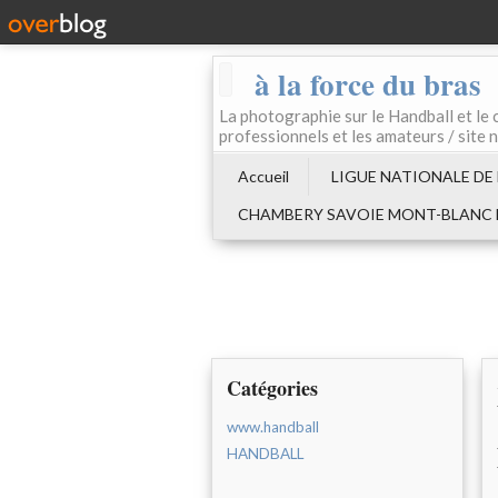
à la force du bras
La photographie sur le Handball e
professionnels et les amateurs / site 
Accueil
LIGUE NATIONALE DE
CHAMBERY SAVOIE MONT-BLANC
Catégories
www.handball
HANDBALL