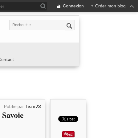
Connexion
+
Créer mon blog
Contact
Publié par
fean73
 Savoie