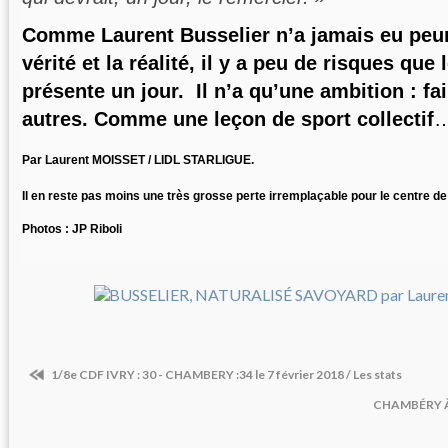
Comme Laurent Busselier n’a jamais eu peur 
vérité et la réalité, il y a peu de risques que
présente un jour. Il n’a qu’une ambition : fai
autres. Comme une leçon de sport collectif
Par Laurent MOISSET / LIDL STARLIGUE.
Il en reste pas moins une très grosse perte irremplaçable pour le centre de 
Photos : JP Riboli
1/8e CDF IVRY : 30 - CHAMBERY :34 le 7 février 2018 / Les stats
CHAMBÉRY À