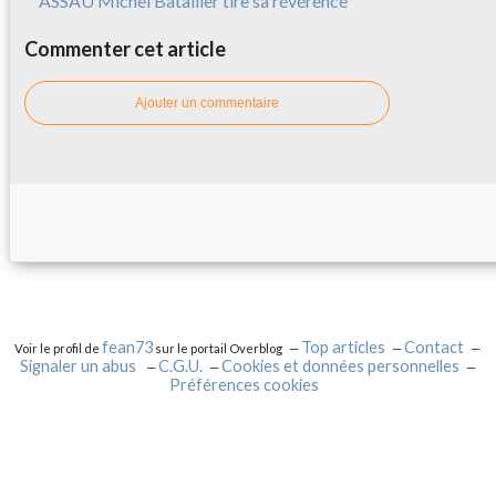
ASSAU Michel Batailler tire sa révérence
Commenter cet article
Ajouter un commentaire
fean73
Top articles
Contact
Voir le profil de
sur le portail Overblog
Signaler un abus
C.G.U.
Cookies et données personnelles
Préférences cookies