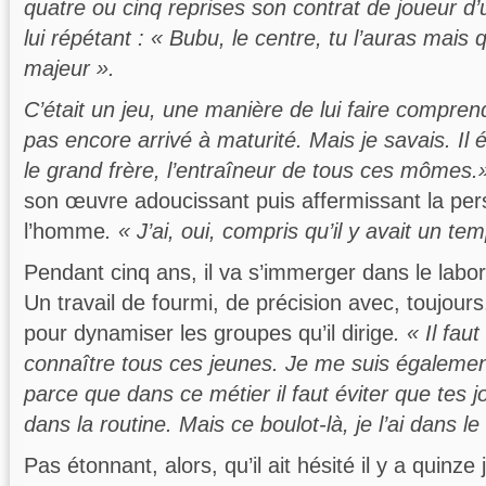
quatre ou cinq reprises son contrat de joueur d
lui répétant : « Bubu, le centre, tu l’auras mais
majeur ».
C’était un jeu, une manière de lui faire comprendr
pas encore arrivé à maturité. Mais je savais. Il é
le grand frère, l’entraîneur de tous ces mômes.
son œuvre adoucissant puis affermissant la per
l’homme
. « J’ai, oui, compris qu’il y avait un te
Pendant cinq ans, il va s’immerger dans le labo
Un travail de fourmi, de précision avec, toujours,
pour dynamiser les groupes qu’il dirige
. « Il fau
connaître tous ces jeunes. Je me suis égalemen
parce que dans ce métier il faut éviter que tes 
dans la routine. Mais ce boulot-là, je l’ai dans le
Pas étonnant, alors, qu’il ait hésité il y a quinze