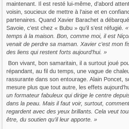
maintenant. Il est resté lui-même, d’abord attent
voisin, soucieux de mettre à l’aise et en confian
partenaires. Quand Xavier Barachet a débarqué
Savoie, c’est chez « Bubu » qu’il s’est réfugié
. 
temps à la maison. Bon, comme moi, il est Niçois
venait de perdre sa maman. Xavier c’est mon fi
des liens qui restent forts aujourd’hui. »
Bon vivant, bon samaritain, il a surtout joué pou
répandant, au fil du temps, une vague de chaleur
rassurante dans son entourage. Alain Poncet, s
mesure plus que tout autre, les effets aujourd’h
un formateur fabuleux qui dirige le centre depuis
dans la peau. Mais il faut voir, surtout, comme
regardent avec des yeux brillants. Cela veut tout
être, du soutien qu’il leur apporte. »