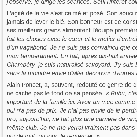
j’observe, je dirige les séances. Seul l’intérêt co
L’agité de la vie s’est calmé et posé. Son souci 
jamais de lever le blé. Son bonheur est de cons
ses meilleurs grains alimentent l’équipe premièr
fait les choses avec le cœur et le métier d’entra
d’un vagabond. Je ne suis pas convaincu que c
mon tempérament. En fait, après dix-huit année
Chambéry, je suis naturalisé savoyard. J’y suis 
sans la moindre envie d’aller découvrir d’autres 
Alain Poncet, a, souvent, redouté ce genre de 
ne cache pas le fond de sa pensée.
« Bubu, c’
important de la famille ici. Avoir un mec comme 
qui n’a pas de prix. Je n’ai pas envie de le perd
pro, aujourd’hui, ne fait plus une carrière de vin
même club. Je ne me verrai vraiment pas dans l
qui devrait, un jour, le remercier. »