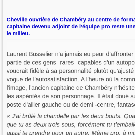
Cheville ouvrière de Chambéry au centre de forma
capitaine devenu adjoint de l’équipe pro reste un
le milieu.
Laurent Busselier n’a jamais eu peur d’affronter la
partie de ces gens -rares- capables d’un autopor
voudrait fidèle à sa personnalité plutôt qu’ajust
vogue de l’autosatisfaction. A l’heure où la com
l’image, l’ancien capitaine de Chambéry n’hésit
les aspérités de son personnage. Il était doué su
poste d’ailier gauche ou de demi -centre, fanta
« J’ai brûlé la chandelle par les deux bouts. Qu
que tu as deux trois sous, forcément tu t’emball
aussi te prendre pour un autre. Même pro, à m