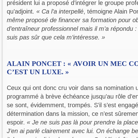
président lui a proposé d’intégrer le groupe prof
qu’adjoint
. « Ca l’a interpellé
, témoigne Alain Po
même proposé de financer sa formation pour ob
d’entraîneur professionnel mais il m’a répondu : 
suis pas sûr que cela m’intéresse. »
ALAIN PONCET : « AVOIR UN MEC C
C’EST UN LUXE. »
Ceux qui ont donc cru voir dans sa nomination
programmé à brève échéance jusqu’au rôle d’en
se sont, évidemment, trompés. S’il s’est engag
détermination dans la mission, ce n’est sûreme
espoir.
« Je ne suis pas là pour prendre la place
J’en ai parlé clairement avec lui. On échange b