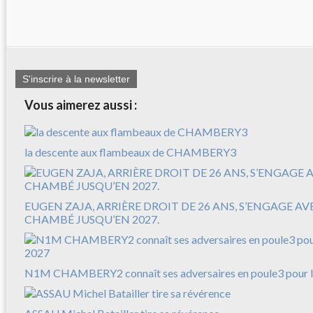
S'inscrire à la newsletter
Vous aimerez aussi :
la descente aux flambeaux de CHAMBERY3
EUGEN ZAJA, ARRIÈRE DROIT DE 26 ANS, S’ENGAGE A
CHAMBÉ JUSQU’EN 2027.
N1M CHAMBERY2 connaît ses adversaires en poule3 pour l