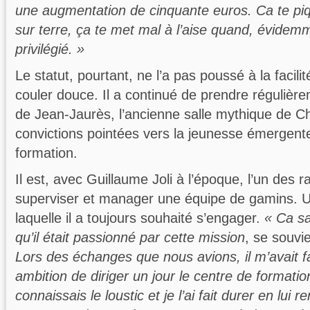
une augmentation de cinquante euros. Ca te pi
sur terre, ça te met mal à l’aise quand, évidem
privilégié. »
Le statut, pourtant, ne l’a pas poussé à la facilité
couler douce. Il a continué de prendre régulière
de Jean-Jaurès, l’ancienne salle mythique de C
convictions pointées vers la jeunesse émergent
formation.
Il est, avec Guillaume Joli à l’époque, l’un des r
superviser et manager une équipe de gamins. 
laquelle il a toujours souhaité s’engager.
« Ca sa
qu’il était passionné par cette mission
, se souvi
Lors des échanges que nous avions, il m’avait fa
ambition de diriger un jour le centre de formatio
connaissais le loustic et je l’ai fait durer en lui 