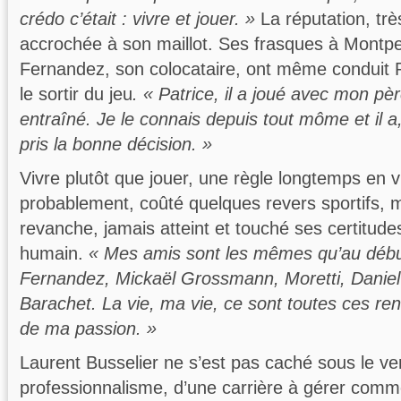
crédo c’était : vivre et jouer. »
La réputation, très
accrochée à son maillot. Ses frasques à Montpe
Fernandez, son colocataire, ont même conduit 
le sortir du jeu
. « Patrice, il a joué avec mon pè
entraîné. Je le connais depuis tout môme et il a
pris la bonne décision. »
Vivre plutôt que jouer, une règle longtemps en vi
probablement, coûté quelques revers sportifs, m
revanche, jamais atteint et touché ses certitude
humain.
« Mes amis sont les mêmes qu’au déb
Fernandez, Mickaël Grossmann, Moretti, Daniel
Barachet. La vie, ma vie, ce sont toutes ces re
de ma passion. »
Laurent Busselier ne s’est pas caché sous le ve
professionnalisme, d’une carrière à gérer comm