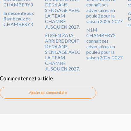
la descente aux
A
flambeaux de
B
CHAMBERY3
r
N1M
EUGEN ZAJA,
CHAMBERY2
ARRIÈRE DROIT
connaît ses
DE 26 ANS,
adversaires en
S’ENGAGE AVEC
poule3 pour la
LA TEAM
saison 2026-2027
CHAMBÉ
JUSQU’EN 2027.
Commenter cet article
Ajouter un commentaire