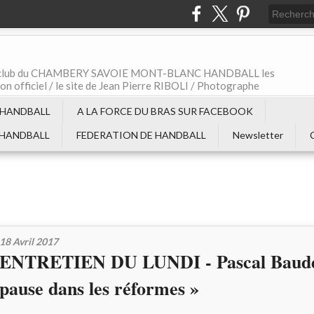
t le club du CHAMBERY SAVOIE MONT-BLANC HANDBALL les
non officiel / le site de Jean Pierre RIBOLI / Photographe
 HANDBALL
A LA FORCE DU BRAS SUR FACEBOOK
 HANDBALL
FEDERATION DE HANDBALL
Newsletter
18 Avril 2017
ENTRETIEN DU LUNDI - Pascal Baude
pause dans les réformes »