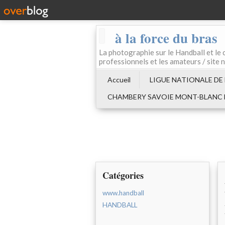
à la force du bras
La photographie sur le Handball e
professionnels et les amateurs / site 
Accueil
LIGUE NATIONALE DE
CHAMBERY SAVOIE MONT-BLANC
Catégories
www.handball
HANDBALL