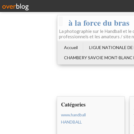
à la force du bras
La photographie sur le Handball e
professionnels et les amateurs / site 
Accueil
LIGUE NATIONALE DE
CHAMBERY SAVOIE MONT-BLANC
Catégories
www.handball
HANDBALL