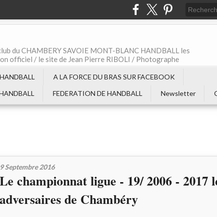
t le club du CHAMBERY SAVOIE MONT-BLANC HANDBALL les
non officiel / le site de Jean Pierre RIBOLI / Photographe
 HANDBALL
A LA FORCE DU BRAS SUR FACEBOOK
 HANDBALL
FEDERATION DE HANDBALL
Newsletter
9 Septembre 2016
Le championnat ligue - 19/ 2006 - 2017 l
adversaires de Chambéry