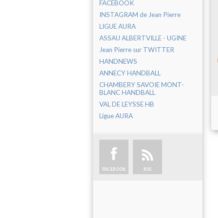
FACEBOOK
INSTAGRAM de Jean Pierre
LIGUE AURA
ASSAU ALBERTVILLE - UGINE
Jean Pierre sur TWITTER
HANDNEWS
ANNECY HANDBALL
CHAMBERY SAVOIE MONT-
BLANC HANDBALL
VAL DE LEYSSE HB
Ligue AURA
FACEBOOK
RSS