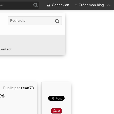
Connexion
+
Créer mon blog
Contact
Publié par
fean73
es