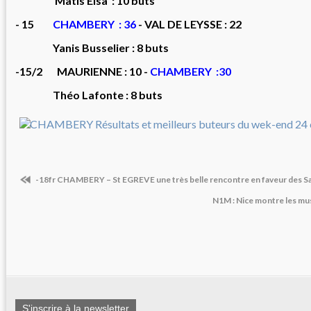
Matis Elsa : 10 buts
- 15
CHAMBERY : 36
- VAL DE LEYSSE : 22
Yanis Busselier : 8 buts
-15/2 MAURIENNE : 10 -
CHAMBERY :30
Théo Lafonte : 8 buts
-18fr CHAMBERY – St EGREVE une très belle rencontre en faveur des 
N1M : Nice montre les mu
S'inscrire à la newsletter