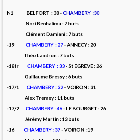
N1 BELFORT : 38 -
CHAMBERY :30
Nori Benhalima : 7 buts
Clément Damiani : 7 buts
-19
CHAMBERY : 27
- ANNECY : 20
Théo Landron : 7 buts
-18fr
CHAMBERY : 33
- St EGREVE : 26
Guillaume Bressy : 6 buts
-17/1
CHAMBERY : 32
- VOIRON : 31
Alex Tremey : 11 buts
-17/2
CHAMBERY : 46
- LE BOURGET : 26
Jérémy Martin : 13 buts
-16
CHAMBERY : 37
- VOIRON :19