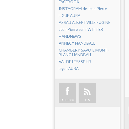
FACEBOOK
INSTAGRAM de Jean Pierre
LIGUE AURA
ASSAU ALBERTVILLE - UGINE
Jean Pierre sur TWITTER
HANDNEWS
ANNECY HANDBALL
CHAMBERY SAVOIE MONT-
BLANC HANDBALL
VAL DE LEYSSE HB
Ligue AURA
FACEBOOK
RSS