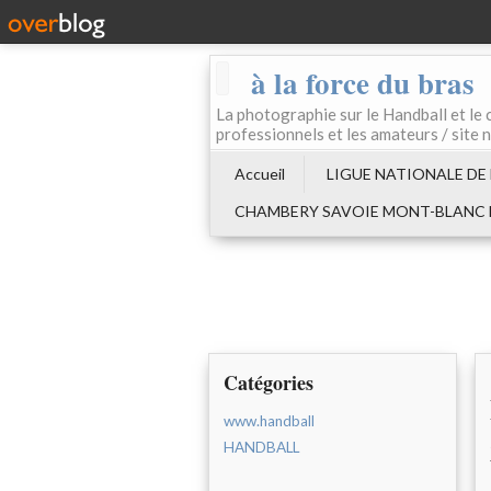
à la force du bras
La photographie sur le Handball e
professionnels et les amateurs / site 
Accueil
LIGUE NATIONALE DE
CHAMBERY SAVOIE MONT-BLANC
Catégories
www.handball
HANDBALL