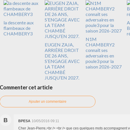
la descente aux
A
flambeaux de
B
CHAMBERY3
r
N1M
EUGEN ZAJA,
CHAMBERY2
ARRIÈRE DROIT
connaît ses
DE 26 ANS,
adversaires en
S’ENGAGE AVEC
poule3 pour la
LA TEAM
saison 2026-2027
CHAMBÉ
JUSQU’EN 2027.
Commenter cet article
Ajouter un commentaire
B
BPESA
10/05/2016 09:11
Cher Jean-Pierre,<br /> <br /> que ces quelques mots accompagnent v