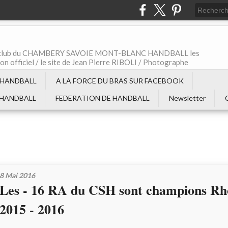
t le club du CHAMBERY SAVOIE MONT-BLANC HANDBALL les
non officiel / le site de Jean Pierre RIBOLI / Photographe
 HANDBALL
A LA FORCE DU BRAS SUR FACEBOOK
 HANDBALL
FEDERATION DE HANDBALL
Newsletter
8 Mai 2016
Les - 16 RA du CSH sont champions Rh
2015 - 2016