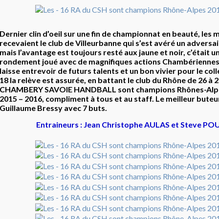
Dernier clin d’oeil sur une fin de championnat en beauté, les
recevaient le club de Villeurbanne qui s’est avéré un adversa
mais l’avantage est toujours resté aux jaune et noir, c’était 
rondement joué avec de magnifiques actions Chambériennes,
laisse entrevoir de futurs talents et un bon vivier pour le col
18 la relève est assurée, en battant le club du Rhône de 26 à 2
CHAMBERY SAVOIE HANDBALL sont champions Rhônes-Alpes
2015 – 2016, compliment à tous et au staff. Le meilleur buteur
Guillaume Bressy avec 7 buts.
Entraineurs : Jean Christophe AULAS et Steve P