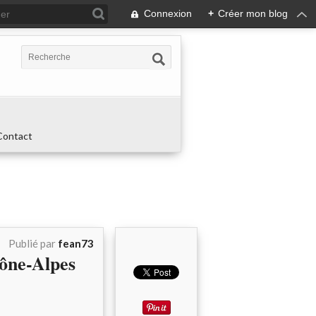
Connexion
+
Créer mon blog
Contact
Publié par
fean73
ône-Alpes